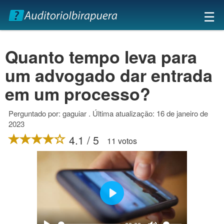
×
☰
Quanto tempo leva para
um advogado dar entrada
em um processo?
Perguntado por: gaguiar . Última atualização: 16 de janeiro de
2023
4.1 / 5
11 votos
Play