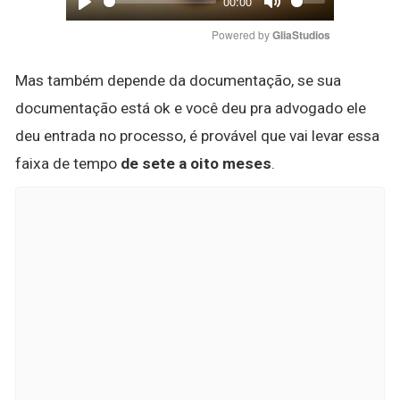
00:00
Play
Mute
Powered by 
GliaStudios
Mas também depende da documentação, se sua
documentação está ok e você deu pra advogado ele
deu entrada no processo, é provável que vai levar essa
faixa de tempo
de sete a oito meses
.