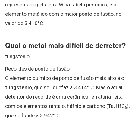
representado pela letra W na tabela periódica, é o
elemento metálico com o maior ponto de fusão, no
valor de 3.410°C.
Qual o metal mais difícil de derreter?
tungstênio
Recordes de ponto de fusão
O elemento químico de ponto de fusão mais alto é o
tungstênio
, que se liquefaz a 3.414º C. Mas o atual
detentor do recorde é uma cerâmica refratária feita
com os elementos tântalo, háfnio e carbono (Ta
HfC
),
4
5
que se funde a 3.942º C.