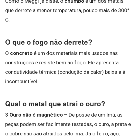
Como o Meggi já disse, o
chumbo
é um dos metais
que derrete a menor temperatura, pouco mais de 300°
C.
O que o fogo não derrete?
O
concreto
é um dos materiais mais usados nas
construções e resiste bem ao fogo. Ele apresenta
condutividade térmica (condução de calor) baixa e é
incombustível.
Qual o metal que atrai o ouro?
3
Ouro não é magnético
– De posse de um ímã, as
peças podem ser facilmente testadas, o ouro, a prata e
o cobre não são atraídos pelo ímã. Já o ferro, aço,