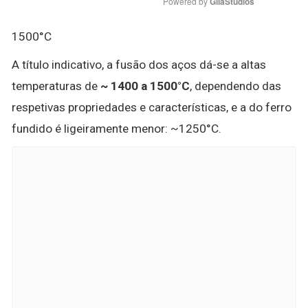
Powered by 
GliaStudios
1500°C
A título indicativo, a fusão dos aços dá-se a altas
temperaturas de
~ 1400 a 1500°C
, dependendo das
respetivas propriedades e características, e a do ferro
fundido é ligeiramente menor: ~1250°C.