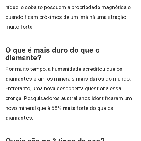
níquel e cobalto possuem a propriedade magnética e
quando ficam próximos de um ímã há uma atração
muito forte.
O que é mais duro do que o
diamante?
Por muito tempo, a humanidade acreditou que os
diamantes
eram os minerais
mais duros
do mundo.
Entretanto, uma nova descoberta questiona essa
crença. Pesquisadores australianos identificaram um
novo mineral que é 58%
mais
forte do que os
diamantes
.
Quais são os 3 tipos de aço?