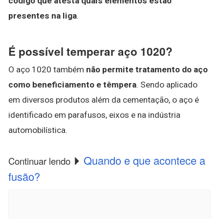
código que atesta quais elementos estão
presentes na liga
.
É possível temperar aço 1020?
O aço 1020 também
não permite tratamento do aço
como beneficiamento e têmpera
. Sendo aplicado
em diversos produtos além da cementação, o aço é
identificado em parafusos, eixos e na indústria
automobilística.
Quando e que acontece a
Continuar lendo
fusão?