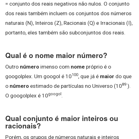
= conjunto dos reais negativos não nulos. O conjunto
dos reais também incluem os conjuntos dos números
naturais (N), Inteiros (Z), Racionais (Q) e Irracionais (I),
portanto, eles também são subconjuntos dos reais.
Qual é o nome maior número?
Outro
número
imenso com
nome
próprio é o
100
googolplex. Um googol é 10
, que já é
maior
do que
89
o
número
estimado de partículas no Universo (10
).
googol
O googolplex é 10
.
Qual conjunto é maior inteiros ou
racionais?
Porém, os grupos de números naturais e inteiros