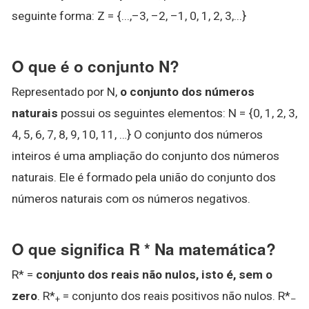
seguinte forma: Z = {...,–3, –2, –1, 0, 1, 2, 3,...}
O que é o conjunto N?
Representado por N,
o conjunto dos números
naturais
possui os seguintes elementos: N = {0, 1, 2, 3,
4, 5, 6, 7, 8, 9, 10, 11, …} O conjunto dos números
inteiros é uma ampliação do conjunto dos números
naturais. Ele é formado pela união do conjunto dos
números naturais com os números negativos.
O que significa R * Na matemática?
R* =
conjunto dos reais não nulos, isto é, sem o
zero
. R*
= conjunto dos reais positivos não nulos. R*
+
–