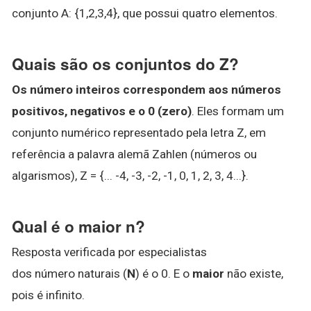
conjunto A: {1,2,3,4}, que possui quatro elementos.
Quais são os conjuntos do Z?
Os número inteiros correspondem aos números
positivos, negativos e o 0 (zero)
. Eles formam um
conjunto numérico representado pela letra Z, em
referência a palavra alemã Zahlen (números ou
algarismos), Z = {... -4, -3, -2, -1, 0, 1, 2, 3, 4...}.
Qual é o maior n?
Resposta verificada por especialistas
dos número naturais (
N
) é o 0. E o
maior
não existe,
pois é infinito.