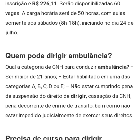
inscrição é
R$ 226,11
. Serão disponibilizadas 60
vagas. A carga horária será de 50 horas, com aulas
somente aos sábados (8h-18h), iniciando no dia 24 de
julho.
Quem pode dirigir ambulância?
Qual a categoria de CNH para conduzir
ambulância
? –
Ser maior de 21 anos; – Estar habilitado em uma das
categorias A, B, C, D ou E; – Não estar cumprindo pena
de suspensão do direito de
dirigir
, cassação da CNH,
pena decorrente de crime de trânsito, bem como não
estar impedido judicialmente de exercer seus direitos.
Precisa de curso para dirigir