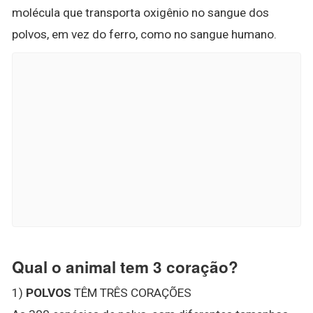
molécula que transporta oxigênio no sangue dos
polvos, em vez do ferro, como no sangue humano.
Qual o animal tem 3 coração?
1)
POLVOS
TÊM TRÊS CORAÇÕES