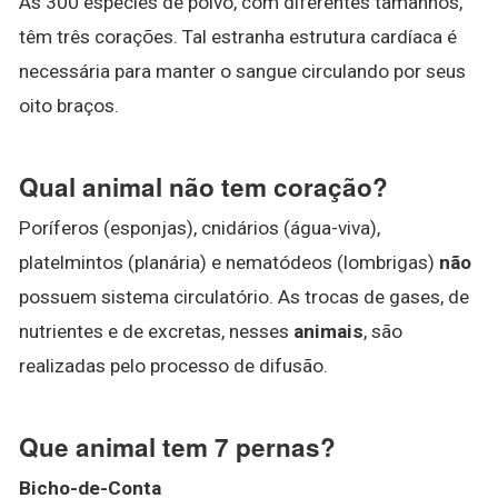
As 300 espécies de polvo, com diferentes tamanhos,
têm três corações. Tal estranha estrutura cardíaca é
necessária para manter o sangue circulando por seus
oito braços.
Qual animal não tem coração?
Poríferos (esponjas), cnidários (água-viva),
platelmintos (planária) e nematódeos (lombrigas)
não
possuem sistema circulatório. As trocas de gases, de
nutrientes e de excretas, nesses
animais
, são
realizadas pelo processo de difusão.
Que animal tem 7 pernas?
Bicho-de-Conta