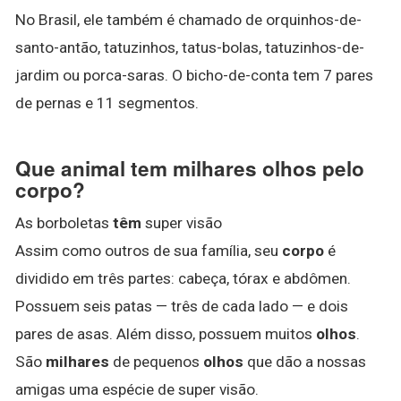
No Brasil, ele também é chamado de orquinhos-de-
santo-antão, tatuzinhos, tatus-bolas, tatuzinhos-de-
jardim ou porca-saras. O bicho-de-conta tem 7 pares
de pernas e 11 segmentos.
Que animal tem milhares olhos pelo
corpo?
As borboletas
têm
super visão
Assim como outros de sua família, seu
corpo
é
dividido em três partes: cabeça, tórax e abdômen.
Possuem seis patas — três de cada lado — e dois
pares de asas. Além disso, possuem muitos
olhos
.
São
milhares
de pequenos
olhos
que dão a nossas
amigas uma espécie de super visão.