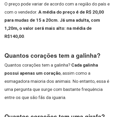
O preço pode variar de acordo com a região do país e
com o vendedor.
A média do preço é de R$ 20,00
para mudas de 15 a 20cm.
Já uma adulta, com
1,20m, o valor será mais alto: na média de
R$140,00
.
Quantos corações tem a galinha?
Quantos corações tem a galinha?
Cada galinha
possui apenas um coração
, assim como a
esmagadora maioria dos animais. No entanto, essa é
uma pergunta que surge com bastante frequência
entre os que são fãs da iguaria.
Quantos corações tem uma girafa?