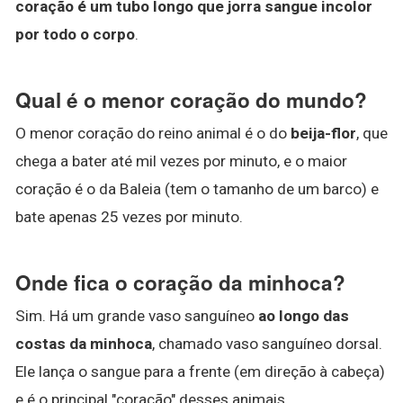
coração é um tubo longo que jorra sangue incolor
por todo o corpo
.
Qual é o menor coração do mundo?
O menor coração do reino animal é o do
beija-flor
, que
chega a bater até mil vezes por minuto, e o maior
coração é o da Baleia (tem o tamanho de um barco) e
bate apenas 25 vezes por minuto.
Onde fica o coração da minhoca?
Sim. Há um grande vaso sanguíneo
ao longo das
costas da minhoca
, chamado vaso sanguíneo dorsal.
Ele lança o sangue para a frente (em direção à cabeça)
e é o principal "coração" desses animais.