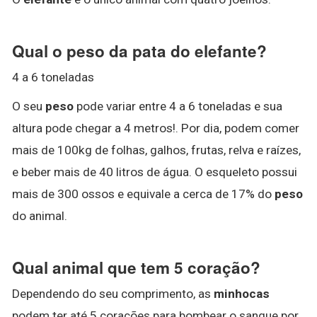
Qual o peso da pata do elefante?
4 a 6 toneladas
O seu
peso
pode variar entre 4 a 6 toneladas e sua
altura pode chegar a 4 metros!. Por dia, podem comer
mais de 100kg de folhas, galhos, frutas, relva e raízes,
e beber mais de 40 litros de água. O esqueleto possui
mais de 300 ossos e equivale a cerca de 17% do
peso
do animal.
Qual animal que tem 5 coração?
Dependendo do seu comprimento, as
minhocas
podem ter até 5 corações para bombear o sangue por