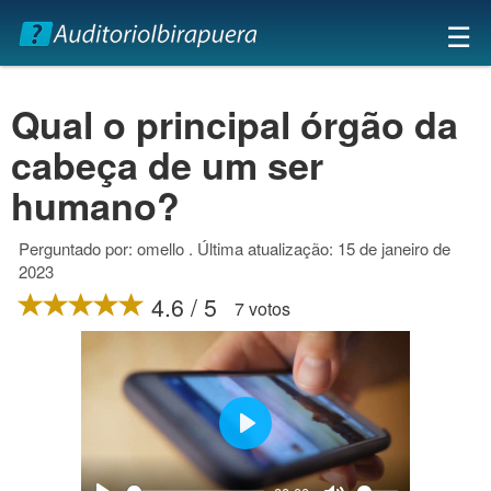
×
☰
Qual o principal órgão da
cabeça de um ser
humano?
Perguntado por: omello . Última atualização: 15 de janeiro de
2023
4.6 / 5
7 votos
Play