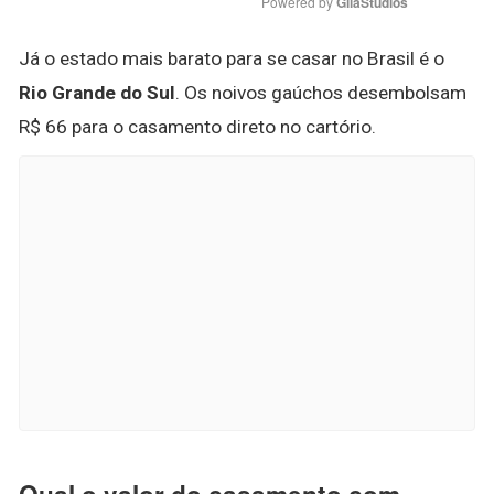
Powered by 
GliaStudios
Já o estado mais barato para se casar no Brasil é o
Rio Grande do Sul
. Os noivos gaúchos desembolsam
R$ 66 para o casamento direto no cartório.
Qual o valor do casamento com