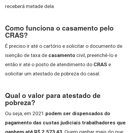
receberá metade dela.
Como funciona o casamento pelo
CRAS?
É preciso ir até o cartório e solicitar o documento de
isenção de taxa de
casamento
civil, preenchê-lo e
então ir até o posto de atendimento do
CRAS
e
solicitar um atestado de pobreza do casal.
Qual o valor para atestado de
pobreza?
Ou seja, em 2021
podem ser dispensados do
pagamento das custas judiciais trabalhadores que
ganhem até R$ 2.573,43
. Quem ganhar mais do que