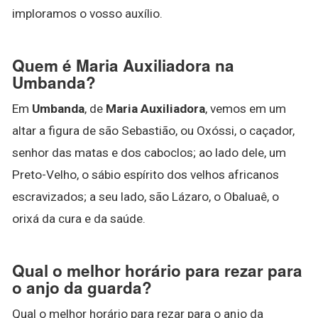
imploramos o vosso auxílio.
Quem é Maria Auxiliadora na
Umbanda?
Em
Umbanda
, de
Maria Auxiliadora
, vemos em um
altar a figura de são Sebastião, ou Oxóssi, o caçador,
senhor das matas e dos caboclos; ao lado dele, um
Preto-Velho, o sábio espírito dos velhos africanos
escravizados; a seu lado, são Lázaro, o Obaluaê, o
orixá da cura e da saúde.
Qual o melhor horário para rezar para
o anjo da guarda?
Qual o melhor horário para rezar para o anjo da