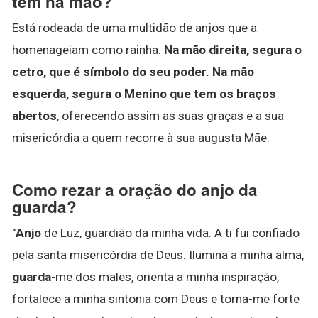
tem na mão?
Está rodeada de uma multidão de anjos que a
homenageiam como rainha.
Na mão direita, segura o
cetro, que é símbolo do seu poder.
Na mão
esquerda, segura o Menino que tem os braços
abertos
, oferecendo assim as suas graças e a sua
misericórdia a quem recorre à sua augusta Mãe.
Como rezar a oração do anjo da
guarda?
"
Anjo
de Luz, guardião da minha vida. A ti fui confiado
pela santa misericórdia de Deus. Ilumina a minha alma,
guarda
-me dos males, orienta a minha inspiração,
fortalece a minha sintonia com Deus e torna-me forte