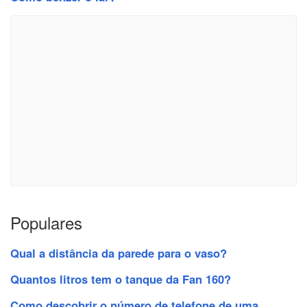
Populares
Qual a distância da parede para o vaso?
Quantos litros tem o tanque da Fan 160?
Como descobrir o número de telefone de uma