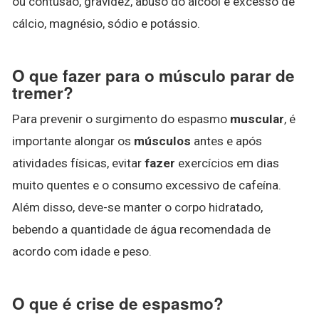
ou contusão, gravidez, abuso do álcool e excesso de
cálcio, magnésio, sódio e potássio.
O que fazer para o músculo parar de
tremer?
Para prevenir o surgimento do espasmo
muscular
, é
importante alongar os
músculos
antes e após
atividades físicas, evitar
fazer
exercícios em dias
muito quentes e o consumo excessivo de cafeína.
Além disso, deve-se manter o corpo hidratado,
bebendo a quantidade de água recomendada de
acordo com idade e peso.
O que é crise de espasmo?