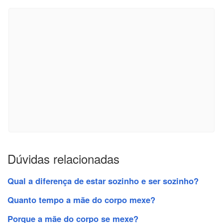
Dúvidas relacionadas
Qual a diferença de estar sozinho e ser sozinho?
Quanto tempo a mãe do corpo mexe?
Porque a mãe do corpo se mexe?