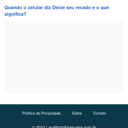
Quando o celular diz Deixe seu recado e o que
significa?
Política de Privacidade
Sobre
Contato
© 2023 | auditorioibirapuera.com.br