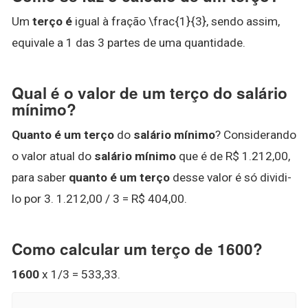
Um
terço é
igual à fração \frac{1}{3}, sendo assim,
equivale a 1 das 3 partes de uma quantidade.
Qual é o valor de um terço do salário
mínimo?
Quanto é um terço
do
salário mínimo
? Considerando
o valor atual do
salário mínimo
que é de R$ 1.212,00,
para saber
quanto é um terço
desse valor é só dividi-
lo por 3. 1.212,00 / 3 = R$ 404,00.
Como calcular um terço de 1600?
1600
x 1/3 = 533,33.