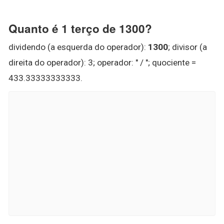
Quanto é 1 terço de 1300?
dividendo (a esquerda do operador):
1300
; divisor (a
direita do operador): 3; operador: " / "; quociente =
433.33333333333.