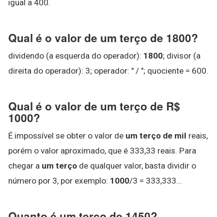
igual a 400.
Qual é o valor de um terço de 1800?
dividendo (a esquerda do operador):
1800
; divisor (a
direita do operador): 3; operador: " / "; quociente = 600.
Qual é o valor de um terço de R$
1000?
É impossível se obter o valor de
um terço de mil
reais,
porém o valor aproximado, que é 333,33 reais. Para
chegar a
um terço
de qualquer valor, basta dividir o
número por 3, por exemplo:
1000
/3 = 333,333...
Quanto é um terço de 1450?