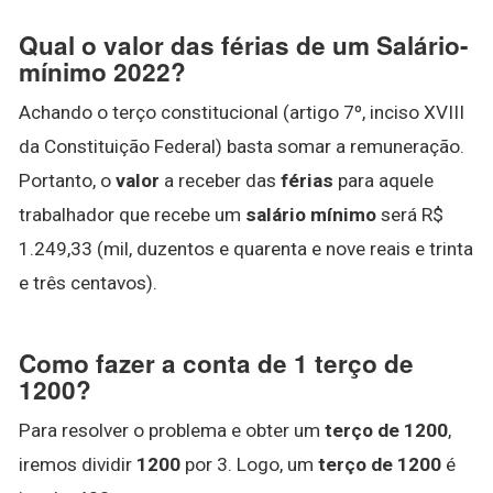
Qual o valor das férias de um Salário-
mínimo 2022?
Achando o terço constitucional (artigo 7º, inciso XVIII
da Constituição Federal) basta somar a remuneração.
Portanto, o
valor
a receber das
férias
para aquele
trabalhador que recebe um
salário mínimo
será R$
1.249,33 (mil, duzentos e quarenta e nove reais e trinta
e três centavos).
Como fazer a conta de 1 terço de
1200?
Para resolver o problema e obter um
terço de 1200
,
iremos dividir
1200
por 3. Logo, um
terço de 1200
é