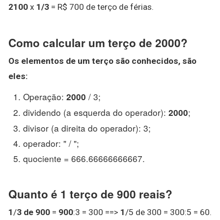
2100
x
1/3
= R$ 700 de terço de férias.
Como calcular um terço de 2000?
Os elementos de um
terço
são conhecidos, são
eles:
Operação:
/ 3;
2000
dividendo (a esquerda do operador):
;
2000
divisor (a direita do operador): 3;
operador: " / ";
quociente = 666.66666666667.
Quanto é 1 terço de 900 reais?
1
/
3 de 900
=
900
:3 = 300 ==>
1
/5 de 300 = 300:5 = 60.