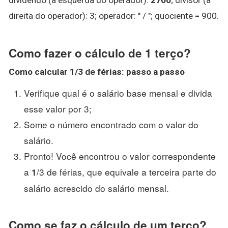
direita do operador): 3; operador: " / "; quociente = 900.
Como fazer o cálculo de 1 terço?
Como calcular 1
/3 de férias: passo a passo
Verifique qual é o salário base mensal e divida
esse valor por 3;
Some o número encontrado com o valor do
salário.
Pronto! Você encontrou o valor correspondente
a
/3 de férias, que equivale a terceira parte do
1
salário acrescido do salário mensal.
Como se faz o cálculo de um terço?