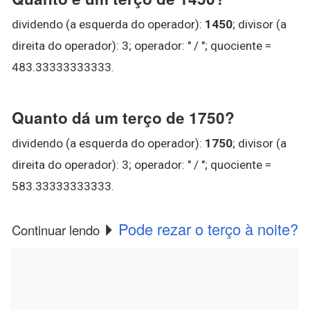
dividendo (a esquerda do operador):
1450
; divisor (a
direita do operador): 3; operador: " / "; quociente =
483.33333333333.
Quanto dá um terço de 1750?
dividendo (a esquerda do operador):
1750
; divisor (a
direita do operador): 3; operador: " / "; quociente =
583.33333333333.
Pode rezar o terço à noite?
Continuar lendo