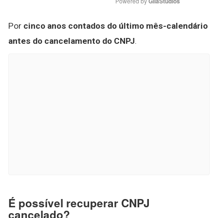
Powered by 
GliaStudios
Por
cinco anos contados do último mês-calendário
antes do cancelamento do CNPJ
.
É possível recuperar CNPJ
cancelado?