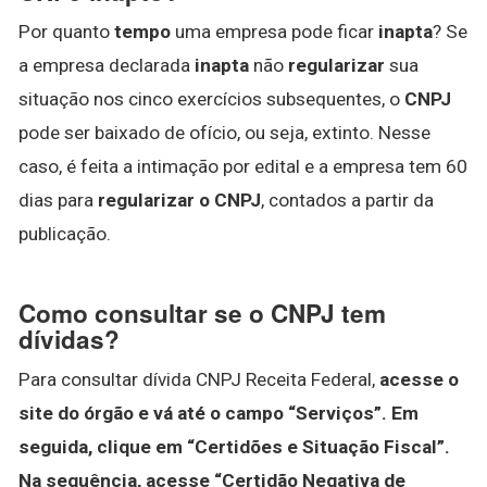
Por quanto
tempo
uma empresa pode ficar
inapta
? Se
a empresa declarada
inapta
não
regularizar
sua
situação nos cinco exercícios subsequentes, o
CNPJ
pode ser baixado de ofício, ou seja, extinto. Nesse
caso, é feita a intimação por edital e a empresa tem 60
dias para
regularizar o CNPJ
, contados a partir da
publicação.
Como consultar se o CNPJ tem
dívidas?
Para consultar dívida CNPJ Receita Federal,
acesse o
site do órgão e vá até o campo “Serviços”.
Em
seguida, clique em “Certidões e Situação Fiscal”.
Na sequência, acesse “Certidão Negativa de