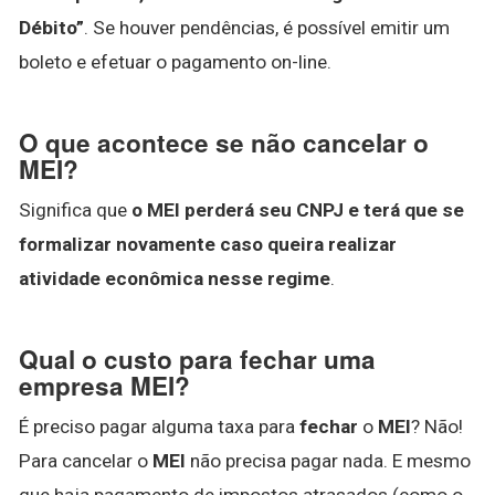
Débito”
. Se houver pendências, é possível emitir um
boleto e efetuar o pagamento on-line.
O que acontece se não cancelar o
MEI?
Significa que
o MEI perderá seu CNPJ e terá que se
formalizar novamente caso queira realizar
atividade econômica nesse regime
.
Qual o custo para fechar uma
empresa MEI?
É preciso pagar alguma taxa para
fechar
o
MEI
? Não!
Para cancelar o
MEI
não precisa pagar nada. E mesmo
que haja pagamento de impostos atrasados (como o