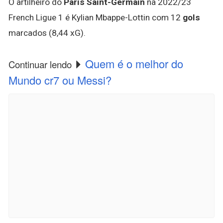
O artilheiro do
Paris Saint-Germain
na 2022/23
French Ligue 1 é Kylian Mbappe-Lottin com 12
gols
marcados (8,44 xG).
Quem é o melhor do
Continuar lendo
Mundo cr7 ou Messi?