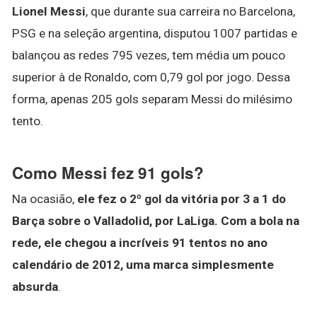
Lionel Messi
, que durante sua carreira no Barcelona,
PSG e na seleção argentina, disputou 1007 partidas e
balançou as redes 795 vezes, tem média um pouco
superior à de Ronaldo, com 0,79 gol por jogo. Dessa
forma, apenas 205 gols separam Messi do milésimo
tento.
Como Messi fez 91 gols?
Na ocasião,
ele fez o 2º gol da vitória por 3 a 1 do
Barça sobre o Valladolid, por LaLiga.
Com a bola na
rede, ele chegou a incríveis 91 tentos no ano
calendário de 2012, uma marca simplesmente
absurda
.