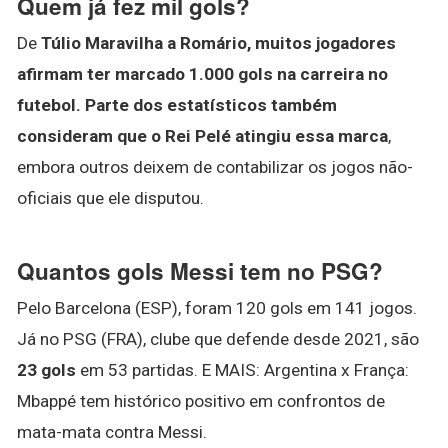
Quem já fez mil gols?
De
Túlio Maravilha a Romário, muitos jogadores
afirmam ter marcado 1.000 gols na carreira no
futebol.
Parte dos estatísticos também
consideram que o Rei Pelé atingiu essa marca
,
embora outros deixem de contabilizar os jogos não-
oficiais que ele disputou.
Quantos gols Messi tem no PSG?
Pelo Barcelona (ESP), foram 120 gols em 141 jogos.
Já no PSG (FRA), clube que defende desde 2021, são
23 gols
em 53 partidas. E MAIS: Argentina x França:
Mbappé tem histórico positivo em confrontos de
mata-mata contra Messi.