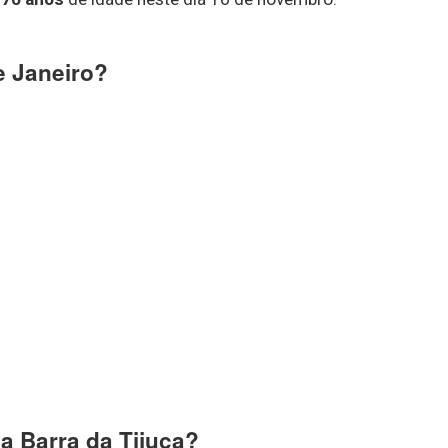
e Janeiro?
a Barra da Tijuca?