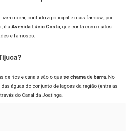
 para morar, contudo a principal e mais famosa, por
r, é a
Avenida Lúcio Costa
, que conta com muitos
dades e famosos.
Tijuca?
 de rios e canais são o que
se chama
de
barra
. No
 das águas do conjunto de lagoas da região (entre as
través do Canal da Joatinga.