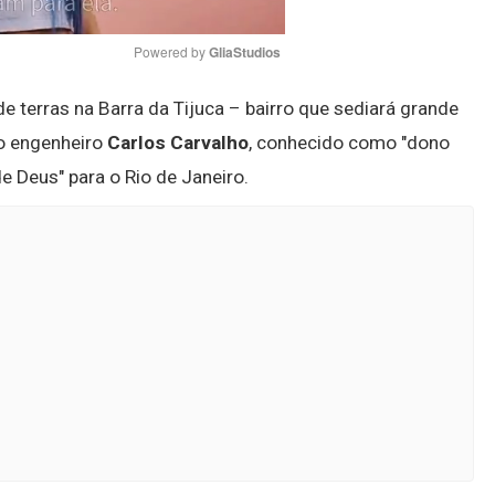
Powered by 
GliaStudios
terras na Barra da Tijuca – bairro que sediará grande
Mute
 o engenheiro
Carlos Carvalho
, conhecido como "dono
e Deus" para o Rio de Janeiro.