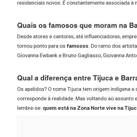
residenciais novos. É constantemente associada à 
Quais os famosos que moram na Bar
Desde atores e cantores, até influenciadores, empre
tornou ponto para os
famosos
. Do ramo dos artist
Giovanna Ewbank e Bruno Gagliasso, Giovanna Antone
Qual a diferença entre Tijuca e Barr
Os apelidos? O nome Tijuca tem origem indígena e 
corresponde à realidade. Mas voltando ao assunto 
lembre-se:
quem está na Zona Norte vive na Tijuca