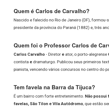
Quem é Carlos de Carvalho?
Nascido e falecido no Rio de Janeiro (DF), formou-s
presidente da província do Paraná (1882) e, três ano
Quem foi o Professor Carlos de Car
Carlos Carvalho
- Diretor
e
ator, o porto-alegrense
contista
e
dramaturgo. Publicou seus primeiros tex
pianista, vencendo vários concursos no centro do pa
Tem favela na Barra da Tijuca?
É um bairro com forte entretenimento.
Não possui 
favelas, São Tilon e Vila Autódromo
, que estão s