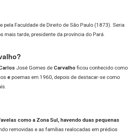
e pela Faculdade de Direito de São Paulo (1873). Seria
s mais tarde, presidente da província do Pará.
valho?
Carlos
José Gomes de
Carvalho
ficou conhecido como
tos
e
poemas em 1960, depois de destacar-se como
ís.
favelas como a Zona Sul, havendo duas pequenas
endo removidas e as famílias realocadas em prédios