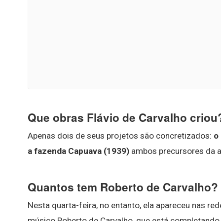
Que obras Flávio de Carvalho criou
Apenas dois de seus projetos são concretizados:
o
a fazenda Capuava (1939)
ambos precursores da ar
Quantos tem Roberto de Carvalho?
Nesta quarta-feira, no entanto, ela apareceu nas re
músico Roberto de Carvalho, que está completand