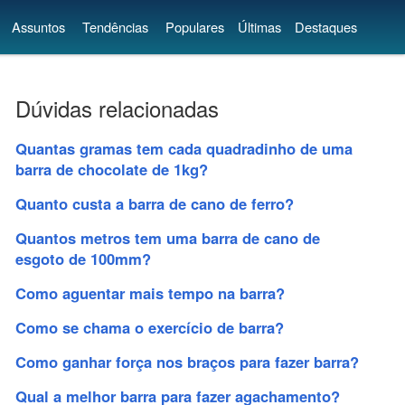
Assuntos
Tendências
Populares
Últimas
Destaques
Dúvidas relacionadas
Quantas gramas tem cada quadradinho de uma
barra de chocolate de 1kg?
Quanto custa a barra de cano de ferro?
Quantos metros tem uma barra de cano de
esgoto de 100mm?
Como aguentar mais tempo na barra?
Como se chama o exercício de barra?
Como ganhar força nos braços para fazer barra?
Qual a melhor barra para fazer agachamento?