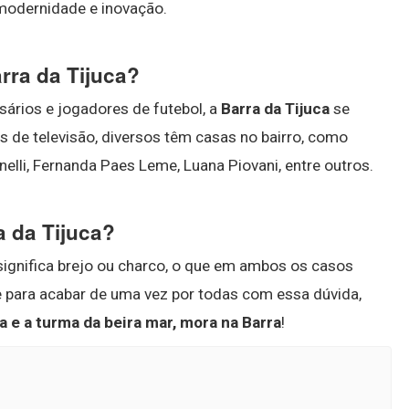
modernidade e inovação.
ra da Tijuca?
sários e jogadores de futebol, a
Barra da Tijuca
se
as de televisão, diversos têm casas no bairro, como
lli, Fernanda Paes Leme, Luana Piovani, entre outros.
a da Tijuca?
significa brejo ou charco, o que em ambos os casos
e para acabar de uma vez por todas com essa dúvida,
 e a turma da beira mar, mora na Barra
!