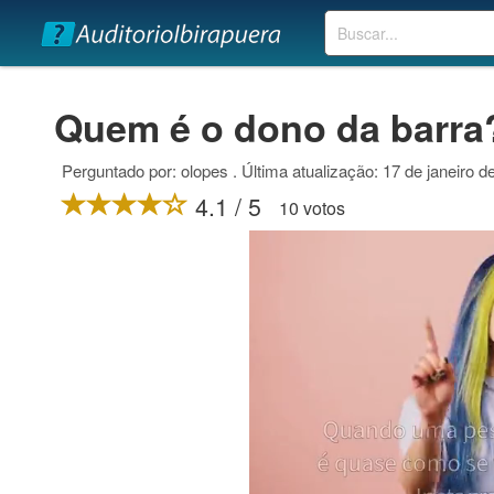
Buscar
Quem é o dono da barra
Perguntado por: olopes . Última atualização: 17 de janeiro d
4.1 / 5
10 votos