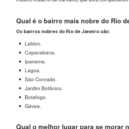
Qual é o bairro mais nobre do Rio d
Os
bairros nobres do Rio de Janeiro
são:
Leblon.
Copacabana.
Ipanema.
Lagoa.
São Conrado.
Jardim Botânico.
Botafogo.
Gávea.
Qual o melhor lugar para se morar n