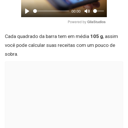
00:00
Play
Mute
Powered by 
GliaStudios
Cada quadrado da barra tem em média
105 g
, assim
você pode calcular suas receitas com um pouco de
sobra.