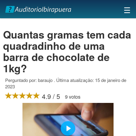
×
☰
Quantas gramas tem cada
quadradinho de uma
barra de chocolate de
1kg?
Perguntado por: baraujo . Última atualização: 15 de janeiro de
2023
4.9 / 5
9 votos
Play