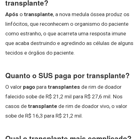
transplante?
Após
o
transplante
, a nova medula óssea produz os
linfócitos, que reconhecem o organismo do paciente
como estranho, o que acarreta uma resposta imune
que acaba destruindo e agredindo as células de alguns
tecidos e órgãos do paciente.
Quanto o SUS paga por transplante?
O valor
pago
para
transplantes
de rim de doador
falecido sobe de R$ 21,2 mil para R$ 27,6 mil. Nos
casos de
transplante
de rim de doador vivo, o valor
sobe de R$ 16,3 para R$ 21,2 mil.
Qual o transplante mais complicado?