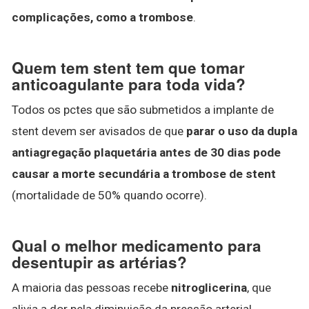
complicações, como a trombose
.
Quem tem stent tem que tomar
anticoagulante para toda vida?
Todos os pctes que são submetidos a implante de
stent devem ser avisados de que
parar o uso da dupla
antiagregação plaquetária antes de 30 dias pode
causar a morte secundária a trombose de stent
(mortalidade de 50% quando ocorre).
Qual o melhor medicamento para
desentupir as artérias?
A maioria das pessoas recebe
nitroglicerina
, que
alivia a dor pela diminuição da pressão arterial,