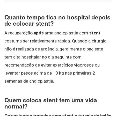
Quanto tempo fica no hospital depois
de colocar stent?
A recuperação
após
uma angioplastia com
stent
costuma ser relativamente rápida. Quando a cirurgia
não é realizada de urgência, geralmente o paciente
tem alta hospitalar no dia seguinte com
recomendação de evitar exercícios vigorosos ou
levantar pesos acima de 10 kg nas primeiras 2
semanas da angioplastia.
Quem coloca stent tem uma vida
normal?
Os pacientes tratados com stent e terapia de balão