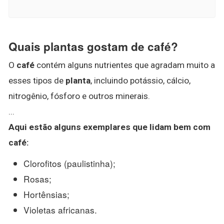
Quais plantas gostam de café?
O
café
contém alguns nutrientes que agradam muito a
esses tipos de
planta
, incluindo potássio, cálcio,
nitrogênio, fósforo e outros minerais.
...
Aqui estão alguns exemplares que lidam bem com
café
:
Clorofitos (paulistinha);
Rosas;
Hortênsias;
Violetas africanas.