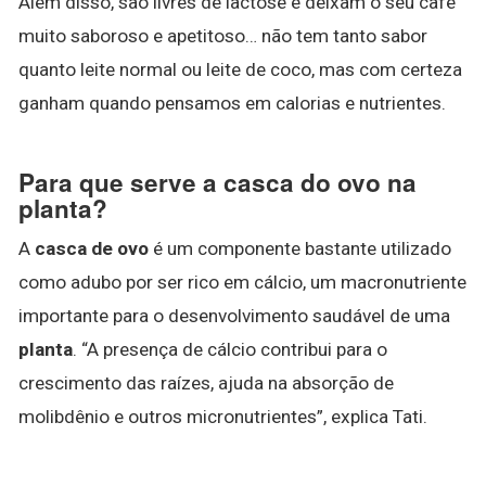
Além disso, são livres de lactose e deixam o seu café
muito saboroso e apetitoso… não tem tanto sabor
quanto leite normal ou leite de coco, mas com certeza
ganham quando pensamos em calorias e nutrientes.
Para que serve a casca do ovo na
planta?
A
casca de ovo
é um componente bastante utilizado
como adubo por ser rico em cálcio, um macronutriente
importante para o desenvolvimento saudável de uma
planta
. “A presença de cálcio contribui para o
crescimento das raízes, ajuda na absorção de
molibdênio e outros micronutrientes”, explica Tati.