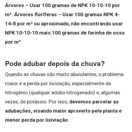
Árvores – Usar 100 gramas de NPK 10-10-10 por
m².
Árvores floríferas – Usar 100 gramas NPK 4-
14-8 por m² ou aproximado, não encontrando usar
NPK 10-10-10 mais 100 gramas de farinha de osso
por m²
.
Pode adubar depois da chuva?
Quando as chuvas são muito abundantes, o problema
maior é a perda por lixiviação, especialmente de
nitrogênio (qualquer adubo nitrogenado) e, algumas
vezes, de potássio. Por isso,
devemos parcelar as
adubações, visando maior aproveito pela planta e
menor perda por lixiviação
.