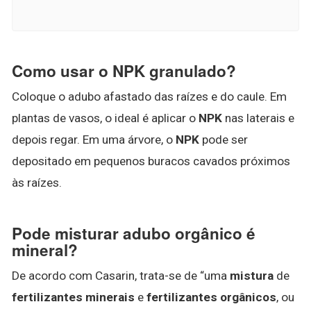
Como usar o NPK granulado?
Coloque o adubo afastado das raízes e do caule. Em
plantas de vasos, o ideal é aplicar o
NPK
nas laterais e
depois regar. Em uma árvore, o
NPK
pode ser
depositado em pequenos buracos cavados próximos
às raízes.
Pode misturar adubo orgânico é
mineral?
De acordo com Casarin, trata-se de “uma
mistura
de
fertilizantes minerais
e
fertilizantes orgânicos
, ou