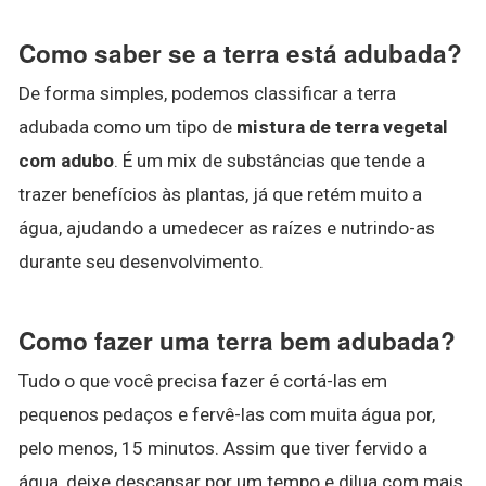
Como saber se a terra está adubada?
De forma simples, podemos classificar a terra
adubada como um tipo de
mistura de terra vegetal
com adubo
. É um mix de substâncias que tende a
trazer benefícios às plantas, já que retém muito a
água, ajudando a umedecer as raízes e nutrindo-as
durante seu desenvolvimento.
Como fazer uma terra bem adubada?
Tudo o que você precisa fazer é cortá-las em
pequenos pedaços e fervê-las com muita água por,
pelo menos, 15 minutos. Assim que tiver fervido a
água, deixe descansar por um tempo e dilua com mais