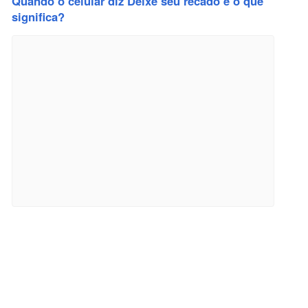
Quando o celular diz Deixe seu recado e o que
significa?