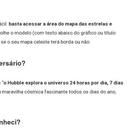
cil:
basta acessar a área do mapa das estrelas e
colhe o modelo (com texto abaixo do gráfico ou título
 se o seu mapa celeste terá borda ou não.
ersário?
 “
o Hubble explora o universo 24 horas por dia, 7 dias
ma maravilha cósmica fascinante todos os dias do ano,
onheci?