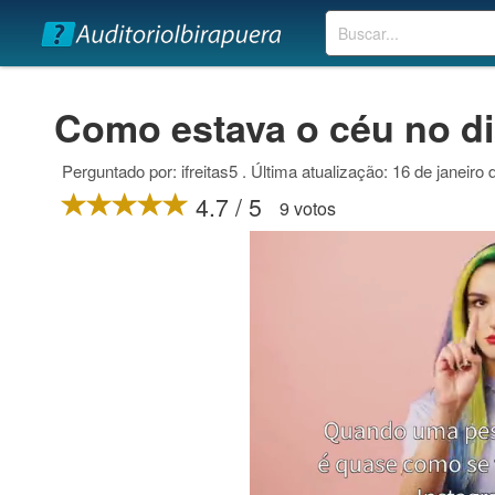
Buscar
Como estava o céu no di
Perguntado por: ifreitas5 . Última atualização: 16 de janeiro
4.7 / 5
9 votos