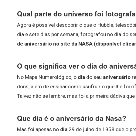
Qual parte do universo foi fotograf
Agora é possível descobrir o que o Hubble, telescó
dia e sete dias por semana, fotografou no dia do se
de aniversário no site da NASA (disponível clica
O que significa ver o dia do anivers
No Mapa Numerológico, o
dia
do seu
aniversário
re
dons, além de ensinar como usufruir o que lhe foi 
Talvez não se lembre, mas foi a primeira dádiva que
Que dia é o aniversário da Nasa?
Mas foi apenas no
dia
29 de julho de 1958 que o pr