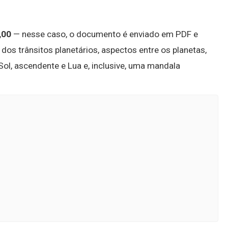
,00
— nesse caso, o documento é enviado em PDF e
s trânsitos planetários, aspectos entre os planetas,
Sol, ascendente e Lua e, inclusive, uma mandala