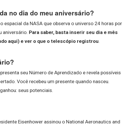
ada no dia do meu aniversário?
pio espacial da NASA que observa o universo 24 horas por
u aniversário.
Para saber, basta inserir seu dia e mês
ndo aqui) e ver o que o telescópio registrou
.
ário?
presenta seu Número de Aprendizado e revela possíveis
ofertado. Você recebeu um presente quando nasceu.
 ganhou: seus potenciais.
esidente Eisenhower assinou o National Aeronautics and