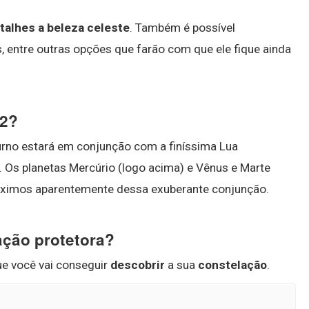
talhes a beleza celeste
. Também é possível
 entre outras opções que farão com que ele fique ainda
22?
urno estará em conjunção com a finíssima Lua
 Os planetas Mercúrio (logo acima) e Vênus e Marte
ximos aparentemente dessa exuberante conjunção.
ação protetora?
ue você vai conseguir
descobrir
a sua
constelação
.