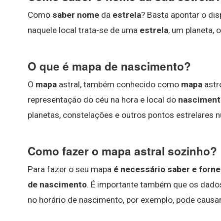
Como
saber nome
da
estrela
? Basta apontar o disp
naquele local trata-se de uma
estrela
, um planeta,
O que é mapa de nascimento?
O
mapa
astral, também conhecido como
mapa
astr
representação do céu na hora e local do
nasciment
planetas, constelações e outros pontos estrelares
Como fazer o mapa astral sozinho?
Para fazer o seu mapa
é necessário saber e forne
de nascimento
. É importante também que os dado
no horário de nascimento, por exemplo, pode causa