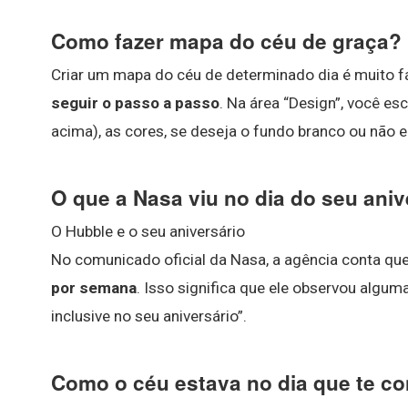
Como fazer mapa do céu de graça?
Criar um mapa do céu de determinado dia é muito fá
seguir o passo a passo
. Na área “Design”, você es
acima), as cores, se deseja o fundo branco ou não e
O que a Nasa viu no dia do seu aniv
O Hubble e o seu aniversário
No comunicado oficial da Nasa, a agência conta que
por semana
. Isso significa que ele observou algu
inclusive no seu aniversário”.
Como o céu estava no dia que te c