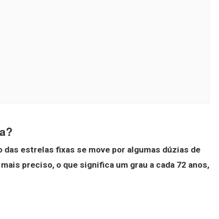
xa?
o das estrelas fixas se move por algumas dúzias de
mais preciso, o que significa um grau a cada 72 anos,
?