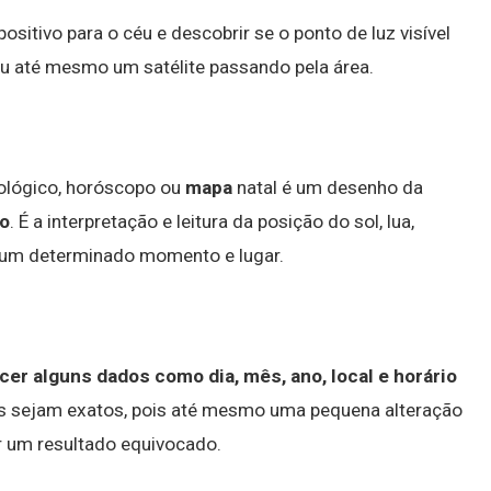
ositivo para o céu e descobrir se o ponto de luz visível
 ou até mesmo um satélite passando pela área.
ológico, horóscopo ou
mapa
natal é um desenho da
o
. É a interpretação e leitura da posição do sol, lua,
 num determinado momento e lugar.
cer alguns dados como dia, mês, ano, local e horário
s sejam exatos, pois até mesmo uma pequena alteração
r um resultado equivocado.