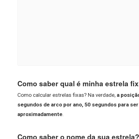
Como saber qual é minha estrela fi
Como calcular estrelas fixas? Na verdade,
a posiçã
segundos de arco por ano, 50 segundos para ser 
aproximadamente
.
Como saber o nome da sua estrela