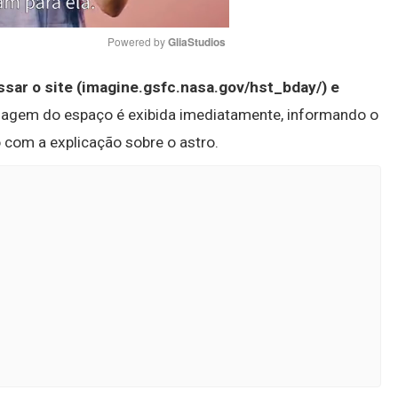
Powered by 
GliaStudios
ssar o site (imagine.gsfc.nasa.gov/hst_bday/) e
Mute
magem do espaço é exibida imediatamente, informando o
 com a explicação sobre o astro.