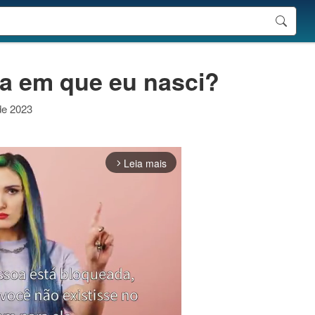
a em que eu nasci?
 de 2023
Leia mais
arrow_forward_ios