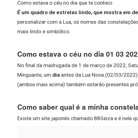
Como estava o céu no dia que te conheci
É um quadro de estrelas lindo, que mostra em de
personalizar com a Lua, os nomes das constelações,
mais lindo e simbólico.
Como estava o céu no dia 01 03 20
No final da madrugada de 1 de março de 2022, Sat
Minguante, um
dia
antes da Lua Nova (02/03/2022).
(ambos mais acima) também estarão presentes pró
Como saber qual é a minha constel
Existe um site japonês chamado 88Seiza e é nele q