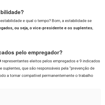
bilidade?
stabilidade e qual o tempo? Bom, a estabilidade se
ados, ou seja, o vice-presidente e os suplentes
,
cados pelo empregador?
9
representantes eleitos pelos empregados e 9 indicados
e suplentes, que são responsáveis pela “prevenção de
odo a tornar compatível permanentemente o trabalho