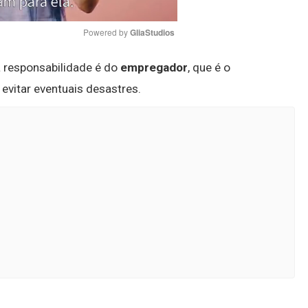
Powered by 
GliaStudios
a responsabilidade é do
empregador
, que é o
Mute
evitar eventuais desastres.