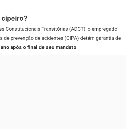
 cipeiro?
ões Constitucionais Transitórias (ADCT), o empregado
as de prevenção de acidentes (CIPA) detém garantia de
 ano após o final de seu mandato
.