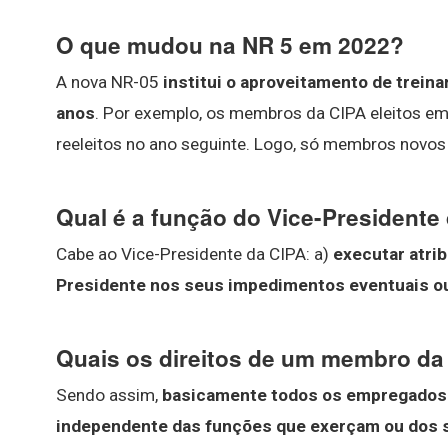
O que mudou na NR 5 em 2022?
A nova NR-05
institui o aproveitamento de trein
anos
. Por exemplo, os membros da CIPA eleitos e
reeleitos no ano seguinte. Logo, só membros novo
Qual é a função do Vice-Presidente
Cabe ao Vice-Presidente da CIPA: a)
executar atrib
Presidente nos seus impedimentos eventuais o
Quais os direitos de um membro da
Sendo assim,
basicamente todos os empregados p
independente das funções que exerçam ou dos 