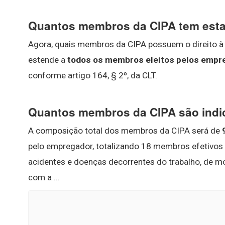
Quantos membros da CIPA tem esta
Agora, quais membros da CIPA possuem o direito à e
estende a
todos os membros eleitos pelos empreg
conforme artigo 164, § 2º, da CLT.
Quantos membros da CIPA são indi
A composição total dos membros da CIPA será de
pelo empregador, totalizando 18 membros efetivos 
acidentes e doenças decorrentes do trabalho, de m
com a ...