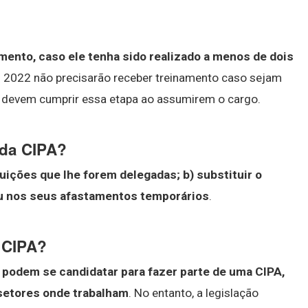
amento, caso ele tenha sido realizado a menos de dois
m 2022 não precisarão receber treinamento caso sejam
s devem cumprir essa etapa ao assumirem o cargo.
 da CIPA?
uições que lhe forem delegadas; b) substituir o
u nos seus afastamentos temporários
.
 CIPA?
odem se candidatar para fazer parte de uma CIPA,
setores onde trabalham
. No entanto, a legislação