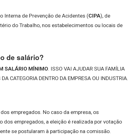
ão Interna de Prevenção de Acidentes (
CIPA
), de
ério do TrabaIho, nos estabelecimentos ou locais de
o de salário?
M SALÁRIO MÍNIMO
. ISSO VAI AJUDAR SUA FAMÍLIA
 DA CATEGORIA DENTRO DA EMPRESA OU INDUSTRIA.
 dos empregados. No caso da empresa, os
so dos empregados, a eleição é realizada por votação
nte se postularam à participação na comissão.