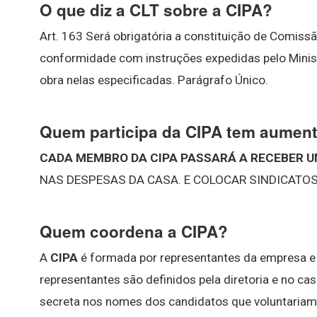
O que diz a CLT sobre a CIPA?
Art. 163 Será obrigatória a constituição de Comiss
conformidade com instruções expedidas pelo Minist
obra nelas especificadas. Parágrafo Único.
Quem participa da CIPA tem aument
CADA MEMBRO DA CIPA PASSARÁ A RECEBER U
NAS DESPESAS DA CASA. E COLOCAR SINDICATOS
Quem coordena a CIPA?
A
CIPA
é formada por representantes da empresa e
representantes são definidos pela diretoria e no ca
secreta nos nomes dos candidatos que voluntariame