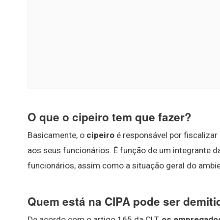
O que o cipeiro tem que fazer?
Basicamente, o
cipeiro
é responsável por fiscalizar
aos seus funcionários. É função de um integrante d
funcionários, assim como a situação geral do ambi
Quem está na CIPA pode ser demiti
De acordo com o artigo 165 da CLT,
os empregados 