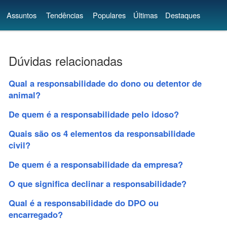
Assuntos
Tendências
Populares
Últimas
Destaques
Dúvidas relacionadas
Qual a responsabilidade do dono ou detentor de
animal?
De quem é a responsabilidade pelo idoso?
Quais são os 4 elementos da responsabilidade
civil?
De quem é a responsabilidade da empresa?
O que significa declinar a responsabilidade?
Qual é a responsabilidade do DPO ou
encarregado?