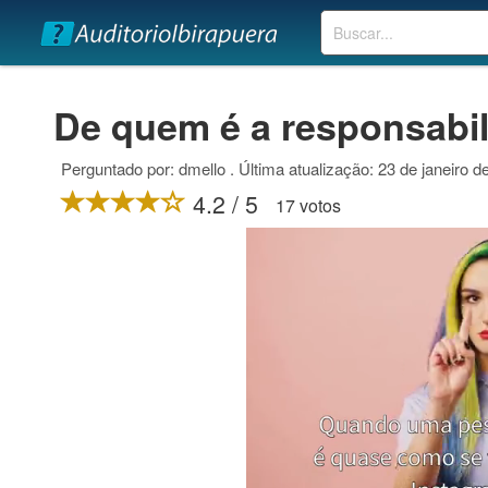
Buscar
De quem é a responsabil
Perguntado por: dmello . Última atualização: 23 de janeiro d
4.2 / 5
17 votos