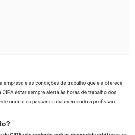
 a empresa e as condições de trabalho que ela oferece
a CIPA estar sempre alerta às horas de trabalho dos
ente onde eles passam o dia exercendo a profissão.
do?
da CIPA não poderão sofrer despedida arbitraria
, ou