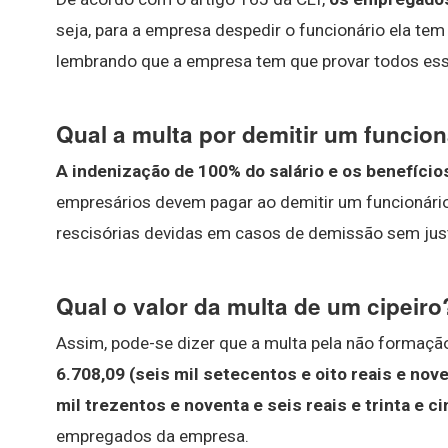
seja, para a empresa despedir o funcionário ela tem
lembrando que a empresa tem que provar todos es
Qual a multa por demitir um funcio
A indenização de 100% do salário e os benefício
empresários devem pagar ao demitir um funcionário
rescisórias devidas em casos de demissão sem jus
Qual o valor da multa de um cipeiro
Assim, pode-se dizer que a multa pela não formaç
6.708,09 (seis mil setecentos e oito reais e no
mil trezentos e noventa e seis reais e trinta e c
empregados da empresa.