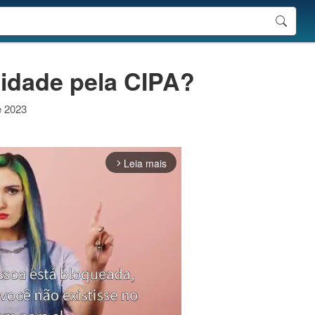
idade pela CIPA?
e 2023
Leia mais
arrow_forward_ios