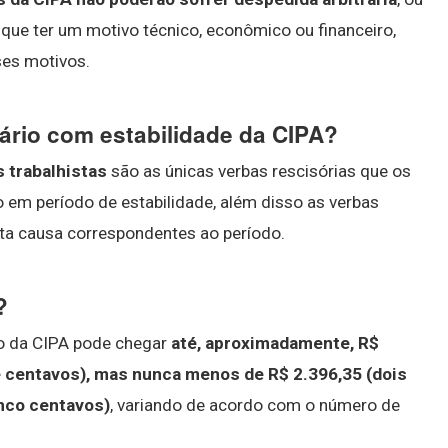
 que ter um motivo técnico, econômico ou financeiro,
ses motivos.
nário com estabilidade da CIPA?
s trabalhistas
são as únicas verbas rescisórias que os
 em período de estabilidade, além disso as verbas
ta causa correspondentes ao período.
?
ão da CIPA pode chegar
até, aproximadamente, R$
ve centavos), mas nunca menos de R$ 2.396,35 (dois
inco centavos)
, variando de acordo com o número de