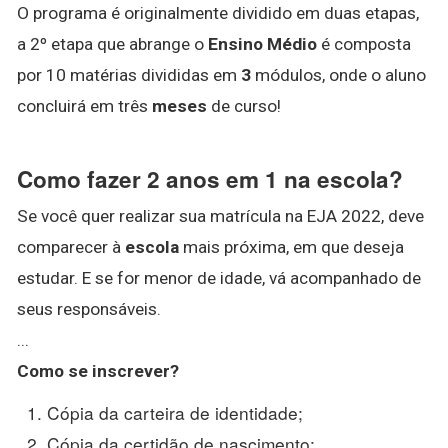
O programa é originalmente dividido em duas etapas,
a 2º etapa que abrange o
Ensino Médio
é composta
por 10 matérias divididas em
3
módulos, onde o aluno
concluirá em três
meses
de curso!
Como fazer 2 anos em 1 na escola?
Se você quer realizar sua matrícula na EJA 2022, deve
comparecer à
escola
mais próxima, em que deseja
estudar. E se for menor de idade, vá acompanhado de
seus responsáveis.
...
Como se inscrever?
Cópia da carteira de identidade;
Cópia da certidão de nascimento;