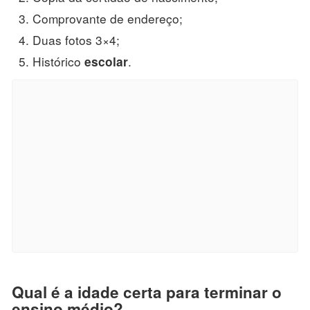
Comprovante de endereço;
Duas fotos 3×4;
Histórico
.
escolar
Qual é a idade certa para terminar o
ensino médio?