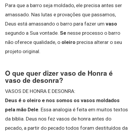
Para que a barro seja moldado, ele precisa antes ser
amassado. Nas lutas e provações que passamos,
Deus está amassando o barro para fazer um
vaso
segundo a Sua vontade.
Se
nesse processo o barro
não oferece qualidade, o
oleiro
precisa alterar o seu
projeto original.
O que quer dizer vaso de Honra é
vaso de desonra?
VASOS DE HONRA E DESONRA:
Deus é o oleiro e nos somos os vasos moldados
pela mão Dele
. Essa analogia é feita em muitos textos
da bíblia. Deus nos fez vasos de honra antes do
pecado, a partir do pecado todos foram destituídos da