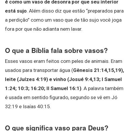
é como um vaso de desonra por que seu interior
está sujo
. Além disso diz que estão “preparados para
a perdição” como um vaso que de tão sujo você joga
fora por que não adianta nem lavar.
O que a Bíblia fala sobre vasos?
Esses vasos eram feitos com peles de animais. Eram
usados para transportar água (
Gênesis 21:14,15,19),
leite (Juízes 4:19) e vinho (Josué 9:4,13; I Samuel
1:24; 10:3; 16:20; II Samuel 16:1)
. A palavra também
é usada em sentido figurado, segundo se vê em Jó
32:19 e Isaías 40:15.
O que significa vaso para Deus?