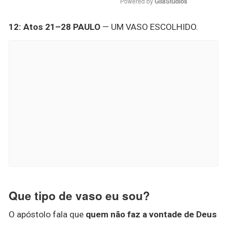
Powered by 
GliaStudios
12: Atos 21–28 PAULO
— UM VASO ESCOLHIDO.
Que tipo de vaso eu sou?
O apóstolo fala que
quem não faz a vontade de Deus