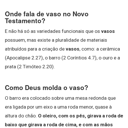
Onde fala de vaso no Novo
Testamento?
E não há só as variedades funcionais que os
vasos
possuem, mas existe a pluralidade de materiais
atribuídos para a criação de
vasos
, como: a cerâmica
(Apocalipse 2.27), o barro (2 Coríntios 4.7), o ouro e a
prata (2 Timóteo 2.20).
Como Deus molda o vaso?
O barro era colocado sobre uma mesa redonda que
era ligada por um eixo a uma roda menor, quase à
altura do chão.
O oleiro, com os pés, girava a roda de
baixo que girava a roda de cima, e com as mãos