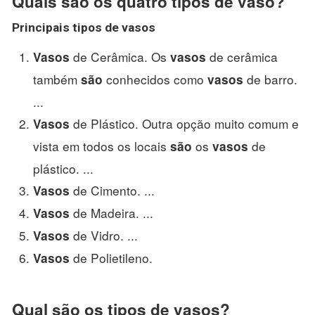
Quais são os quatro tipos de vaso?
Principais
tipos de vasos
de Cerâmica. Os
de cerâmica
Vasos
vasos
também
conhecidos como
de barro.
são
vasos
...
de Plástico. Outra opção muito comum e
Vasos
vista em todos os locais
os
de
são
vasos
plástico. ...
de Cimento. ...
Vasos
de Madeira. ...
Vasos
de Vidro. ...
Vasos
de Polietileno.
Vasos
Qual são os tipos de vasos?