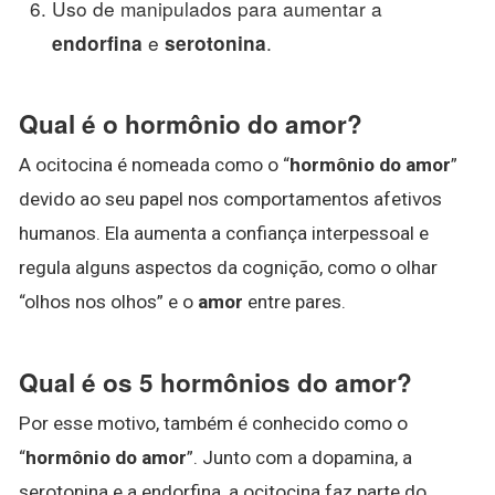
Uso de manipulados para aumentar a
e
.
endorfina
serotonina
Qual é o hormônio do amor?
A ocitocina é nomeada como o “
hormônio do amor
”
devido ao seu papel nos comportamentos afetivos
humanos. Ela aumenta a confiança interpessoal e
regula alguns aspectos da cognição, como o olhar
“olhos nos olhos” e o
amor
entre pares.
Qual é os 5 hormônios do amor?
Por esse motivo, também é conhecido como o
“
hormônio do amor
”. Junto com a dopamina, a
serotonina e a endorfina, a ocitocina faz parte do