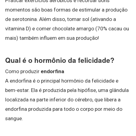
Praticar exercícios aeróbicos e recordar bons
momentos são boas formas de estimular a produção
de serotonina. Além disso, tomar sol (ativando a
vitamina D) e comer chocolate amargo (70% cacau ou
mais) também influem em sua produção!
Qual é o hormônio da felicidade?
Como produzir
endorfina
A endorfina é o principal hormônio da felicidade e
bem-estar. Ela é produzida pela hipófise, uma glândula
localizada na parte inferior do cérebro, que libera a
endorfina produzida para todo o corpo por meio do
sangue.