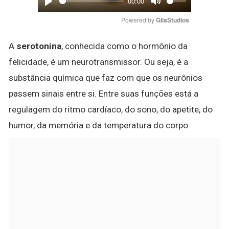
00:00
Play
Mute
Powered by 
GliaStudios
A
serotonina
, conhecida como o hormônio da
felicidade, é um neurotransmissor. Ou seja, é a
substância química que faz com que os neurônios
passem sinais entre si. Entre suas funções está a
regulagem do ritmo cardíaco, do sono, do apetite, do
humor, da memória e da temperatura do corpo.