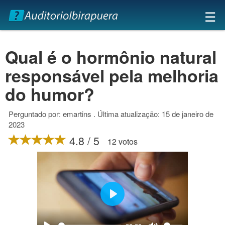
×
☰
Qual é o hormônio natural
responsável pela melhoria
do humor?
Perguntado por: emartins . Última atualização: 15 de janeiro de
2023
4.8 / 5
12 votos
Play