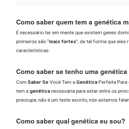
Como saber quem tem a genética ma
É necessário ter em mente que existem genes domina
primeiros são “
mais fortes
”, de tal forma que eles
características.
Como saber se tenho uma genética
Com
Saber Se
Você Tem a
Genética
Perfeita Para 
tem a
genética
necessária para estar entre os princi
preocupe, não é um teste escrito, nós estamos fala
Como saber qual genética eu sou?