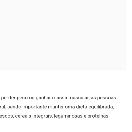
ara perder peso ou ganhar massa muscular, as pessoas
, sendo importante manter uma dieta equilibrada,
escos, cereais integrais, leguminosas e proteínas