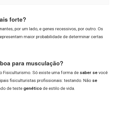
is forte?
ntes, por um lado, e genes recessivos, por outro. Os
 representam maior probabilidade de determinar certas
 boa para musculação?
o Fisiculturismo. Só existe uma forma de
saber se
você
pais fisiculturistas profissionais: testando. Não
se
ndo de teste
genético
de estilo de vida.