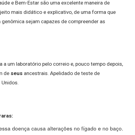
aúde e Bem-Estar são uma excelente maneira de
eito mais didático e explicativo, de uma forma que
m genômica sejam capazes de compreender as
a a um laboratório pelo correio e, pouco tempo depois,
em de
seus
ancestrais. Apelidado de teste de
 Unidos.
raras
:
 essa doença causa alterações no fígado e no baço.