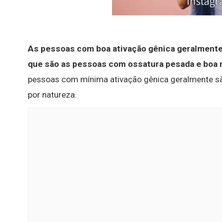
As pessoas com boa ativação gênica geralment
que são as pessoas com ossatura pesada e boa
pessoas com mínima ativação gênica geralmente s
por natureza.