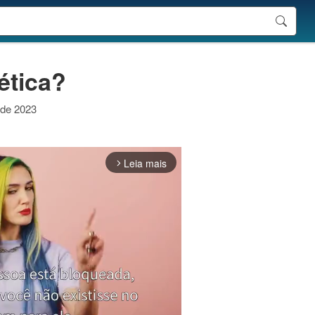
ética?
 de 2023
Leia mais
arrow_forward_ios