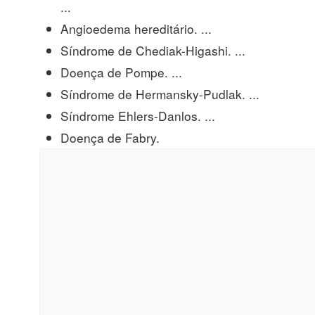
...
Angioedema hereditário. ...
Síndrome de Chediak-Higashi. ...
Doença de Pompe. ...
Síndrome de Hermansky-Pudlak. ...
Síndrome Ehlers-Danlos. ...
Doença de Fabry.