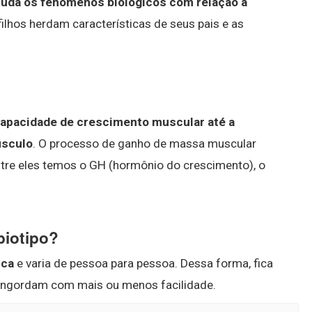
studa os fenômenos biológicos com relação à
ilhos herdam características de seus pais e as
capacidade de crescimento muscular até a
úsculo
. O processo de ganho de massa muscular
ntre eles temos o GH (hormônio do crescimento), o
biotipo?
ica
e varia de pessoa para pessoa. Dessa forma, fica
engordam com mais ou menos facilidade.