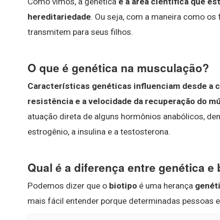
Como vimos, a genética
é a área científica que e
hereditariedade
. Ou seja, com a maneira como os f
transmitem para seus filhos.
O que é genética na musculação?
Características genéticas influenciam desde a 
resistência e a velocidade da recuperação do m
atuação direta de alguns hormônios anabólicos, de
estrogênio, a insulina e a testosterona.
Qual é a diferença entre genética e 
Podemos dizer que o
biotipo
é uma herança
genét
mais fácil entender porque determinadas pessoas 