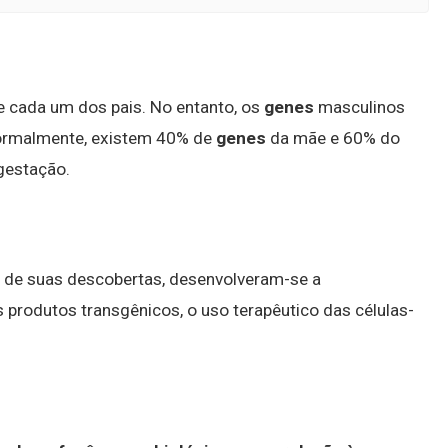
 cada um dos pais. No entanto, os
genes
masculinos
normalmente, existem 40% de
genes
da mãe e 60% do
 gestação.
ir de suas descobertas, desenvolveram-se a
s produtos transgênicos, o uso terapêutico das células-