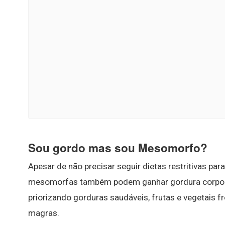
Sou gordo mas sou Mesomorfo?
Apesar de não precisar seguir dietas restritivas p
mesomorfas também podem ganhar gordura corporal
priorizando gorduras saudáveis, frutas e vegetais fr
magras.