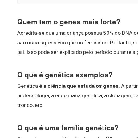
Quem tem o genes mais forte?
Acredita-se que uma criança possua 50% do DNA de
são
mais
agressivos que os femininos. Portanto, 
pai. Isso pode ser explicado pelo período durante a
O que é genética exemplos?
Genética
é a ciência que estuda os genes
. A part
biotecnologia, a engenharia genética, a clonagem, o
tronco, etc.
O que é uma família genética?