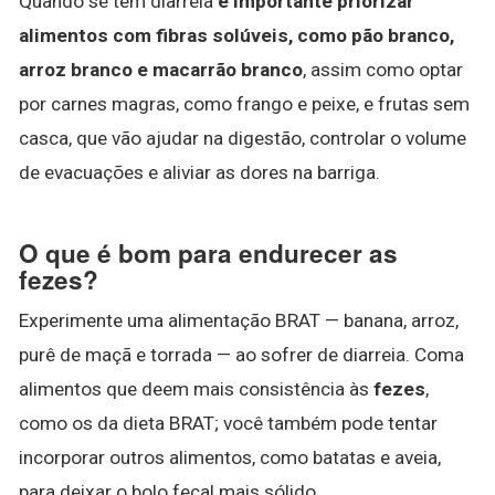
Quando se tem diarreia
é importante priorizar
alimentos com fibras solúveis, como pão branco,
arroz branco e macarrão branco
, assim como optar
por carnes magras, como frango e peixe, e frutas sem
casca, que vão ajudar na digestão, controlar o volume
de evacuações e aliviar as dores na barriga.
O que é bom para endurecer as
fezes?
Experimente uma alimentação BRAT — banana, arroz,
purê de maçã e torrada — ao sofrer de diarreia. Coma
alimentos que deem mais consistência às
fezes
,
como os da dieta BRAT; você também pode tentar
incorporar outros alimentos, como batatas e aveia,
para deixar o bolo fecal mais sólido.