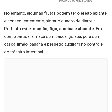
Powered by 
GliaStudios
No entanto, algumas frutas podem ter o efeito laxante,
e consequentemente, piorar o quadro de diarreia.
Portanto evite:
mamão, figo, ameixa e abacate
. Em
contrapartida, a maçã sem casca, goiaba, pera sem
casca, limão, banana e pêssego auxiliam no controle
do trânsito intestinal.