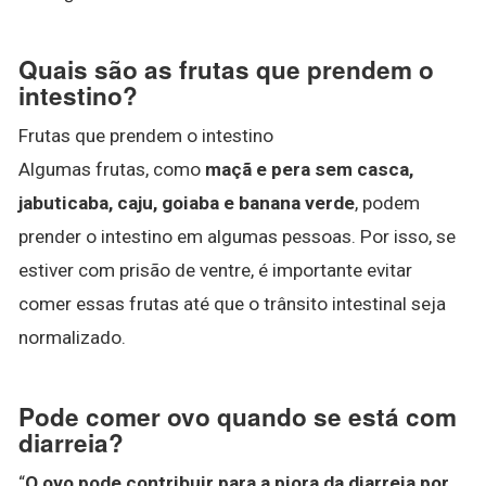
Quais são as frutas que prendem o
intestino?
Frutas que prendem o intestino
Algumas frutas, como
maçã e pera sem casca,
jabuticaba, caju, goiaba e banana verde
, podem
prender o intestino em algumas pessoas. Por isso, se
estiver com prisão de ventre, é importante evitar
comer essas frutas até que o trânsito intestinal seja
normalizado.
Pode comer ovo quando se está com
diarreia?
“
O ovo pode contribuir para a piora da diarreia por