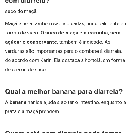
com diarreia?
suco de maçã
Maçã e pêra também são indicadas, principalmente em
forma de suco.
O suco de maçã em caixinha, sem
açúcar e conservante
, também é indicado. As
verduras são importantes para o combate à diarreia,
de acordo com Karin. Ela destaca a hortelã, em forma
de chá ou de suco.
Qual a melhor banana para diarreia?
A
banana
nanica ajuda a soltar o intestino, enquanto a
prata e a maçã prendem.
Quem está com diarreia pode tomar