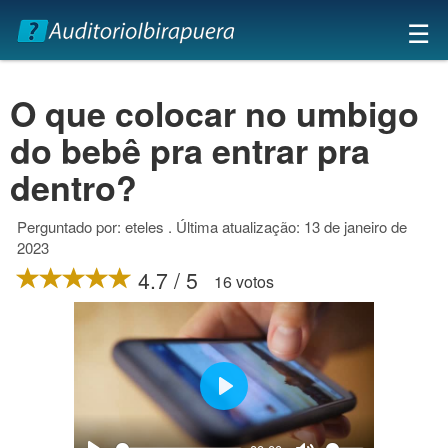
×
☰
O que colocar no umbigo
do bebê pra entrar pra
dentro?
Perguntado por: eteles . Última atualização: 13 de janeiro de
2023
4.7 / 5
16 votos
Play