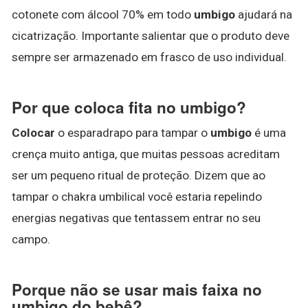
cotonete com álcool 70% em todo
umbigo
ajudará na
cicatrização. Importante salientar que o produto deve
sempre ser armazenado em frasco de uso individual.
Por que coloca fita no umbigo?
Colocar
o esparadrapo para tampar o
umbigo
é uma
crença muito antiga, que muitas pessoas acreditam
ser um pequeno ritual de proteção. Dizem que ao
tampar o chakra umbilical você estaria repelindo
energias negativas que tentassem entrar no seu
campo.
Porque não se usar mais faixa no
umbigo do bebê?