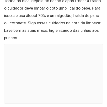
Todos os dias, depois do banho e após trocar a fralda,
o cuidador deve limpar o coto umbilical do bebê. Para
isso, se usa álcool 70% e um algodão, fralda de pano
ou cotonete. Siga esses cuidados na hora da limpeza:
Lave bem as suas mãos, higienizando das unhas aos
punhos.