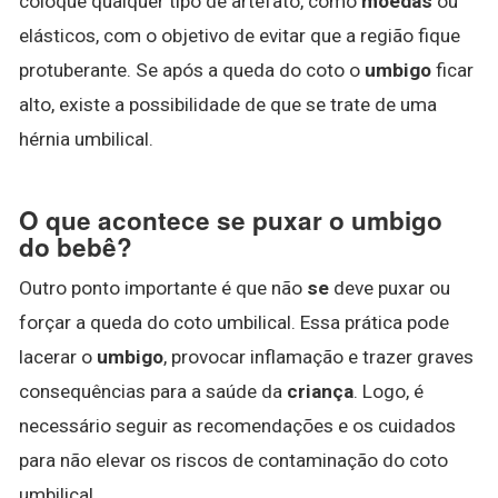
coloque qualquer tipo de artefato, como
moedas
ou
elásticos, com o objetivo de evitar que a região fique
protuberante. Se após a queda do coto o
umbigo
ficar
alto, existe a possibilidade de que se trate de uma
hérnia umbilical.
O que acontece se puxar o umbigo
do bebê?
Outro ponto importante é que não
se
deve puxar ou
forçar a queda do coto umbilical. Essa prática pode
lacerar o
umbigo
, provocar inflamação e trazer graves
consequências para a saúde da
criança
. Logo, é
necessário seguir as recomendações e os cuidados
para não elevar os riscos de contaminação do coto
umbilical.