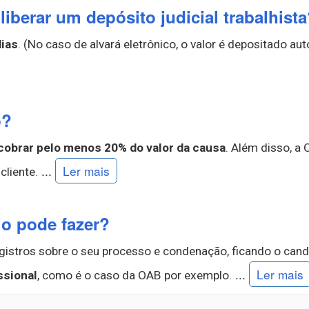
iberar um depósito judicial trabalhist
ias
. (No caso de alvará eletrônico, o valor é depositado a
o?
 cobrar pelo menos 20% do valor da causa
. Além disso, a
...
Ler mais
liente.
o pode fazer?
egistros sobre o seu processo e condenação, ficando o cand
...
Ler mais
ssional
, como é o caso da OAB por exemplo.