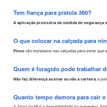
Tem fiança para pistola 380?
A aplicação provisória de medida de segurança 
O que colocar na calçada para ni
Pinos
são instalados nas calçadas para evitar que
Quem é foragido pode trabalhar d
Não faz diferença assinar ou não a carteira
, a po
Quanto tempo demora para cair 
3. Envio do MLE e disponibilidade do numerário: Apó