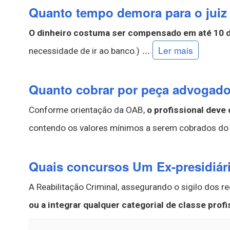
Quanto tempo demora para o juiz l
O dinheiro costuma ser compensado em até 10 d
...
Ler mais
necessidade de ir ao banco.)
Quanto cobrar por peça advogad
Conforme orientação da OAB,
o profissional deve
contendo os valores mínimos a serem cobrados do c
Quais concursos Um Ex-presidiári
A Reabilitação Criminal, assegurando o sigilo dos r
ou a integrar qualquer categorial de classe profi