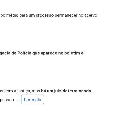
empo médio para um processo permanecer no acervo
cia de Polícia que aparece no boletim e
as com a justiça, mas
há um juiz determinando
...
Ler mais
 pessoa.