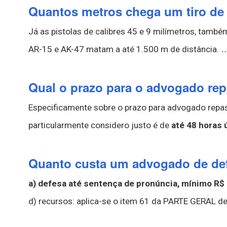
Quantos metros chega um tiro d
Já as pistolas de calibres 45 e 9 milímetros, tamb
.
AR-15 e AK-47 matam a até 1.500 m de distância.
Qual o prazo para o advogado repa
Especificamente sobre o prazo para advogado repassa
particularmente considero justo é de
até 48 horas 
Quanto custa um advogado de def
a) defesa até sentença de pronúncia, mínimo R$ 
d) recursos: aplica-se o item 61 da PARTE GERAL de