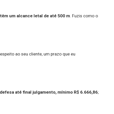
têm um alcance letal de até 500 m
. Fuzis como o
respeito ao seu cliente, um prazo que eu
 defesa até final julgamento, mínimo R$ 6.666,86
;