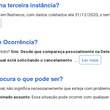
 terceira instância?
ça em Números, com dados coletados até 31/12/2020, o t
e Ocorrência?
itido?
Sim.
Desde que compareça pessoalmente na Delega
...
Ler mais
 qual está solicitando o cancelamento
.
rocura o que pode ser?
ial, não significa necessariamente que esteja com problem
rminado assunto
. Essa situação pode ocorrer com qualquer