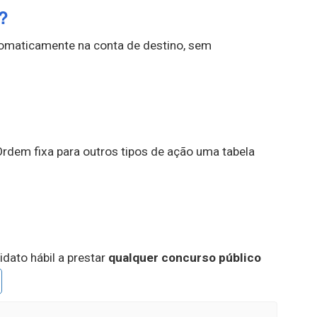
a?
utomaticamente na conta de destino, sem
 Ordem fixa para outros tipos de ação uma tabela
idato hábil a prestar
qualquer concurso público