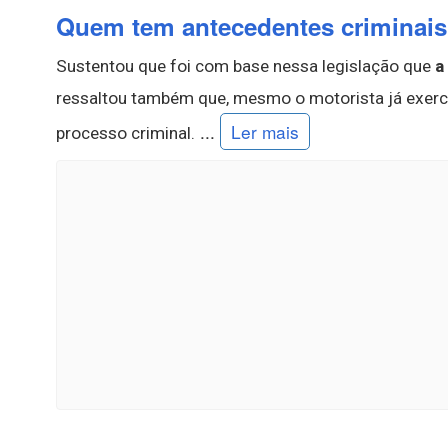
Quem tem antecedentes criminais 
Sustentou que foi com base nessa legislação que
a
ressaltou também que, mesmo o motorista já exercend
...
Ler mais
processo criminal.