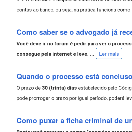
contas ao banco, ou seja, na prática funciona com
Como saber se o advogado já rec
Você deve ir no forum é pedir para ver o proces
...
Ler mais
consegue pela internet e leve
.
Quando o processo está conclus
O prazo de
30 (trinta) dias
estabelecido pelo Código
pode prorrogar o prazo por igual período, poderá lev
Como puxar a ficha criminal de 