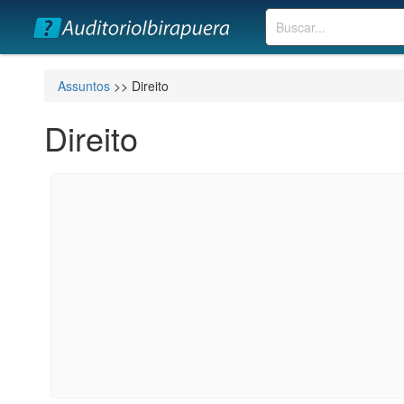
Buscar
Assuntos
>> Direito
Direito