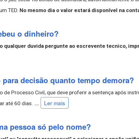
o um TED.
No mesmo dia o valor estará disponível na cont
ebeu o dinheiro?
so qualquer duvida pergunte ao escrevente tecnico, imp
o para decisão quanto tempo demora?
 de Processo Civil, que deve proferir a sentença após instru
...
Ler mais
ar até 60 dias.
uma pessoa só pelo nome?