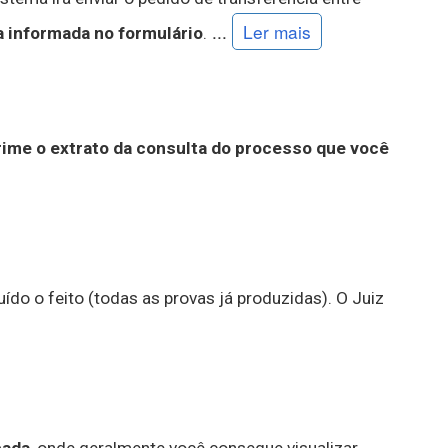
...
Ler mais
a informada no formulário
.
rime o extrato da consulta do processo que você
ído o feito (todas as provas já produzidas). O Juiz